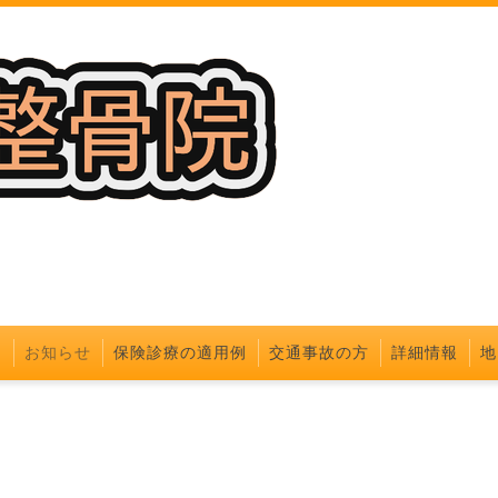
ジ
お知らせ
保険診療の適用例
交通事故の方
詳細情報
地