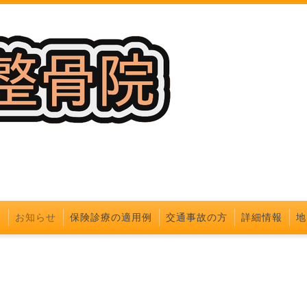
ジ
お知らせ
保険診療の適用例
交通事故の方
詳細情報
地